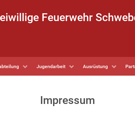
eiwillige Feuerwehr Schwe
abteilung
Jugendarbeit
Ausrüstung
Part
Impressum