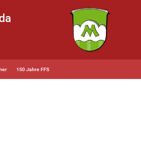
bda
ner
150 Jahre FFS