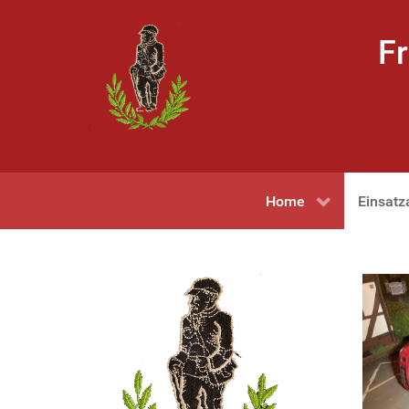
Fr
Home
Einsatz