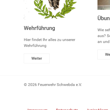
Übun
Wehrführung
Wie se
aus? S
Hier findet Ihr alles zu unserer
an und 
Wehrführung
We
Weiter
© 2026 Feuerwehr Schwebda e.V.