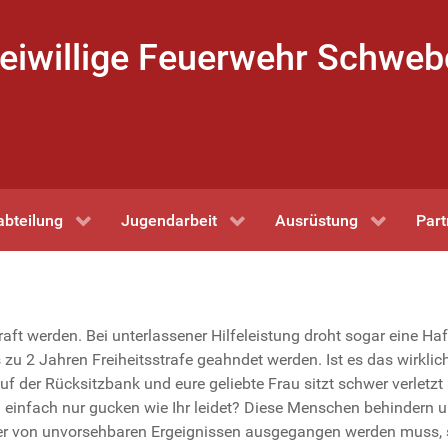
eiwillige Feuerwehr Schwe
abteilung
Jugendarbeit
Ausrüstung
Part
aft werden. Bei unterlassener Hilfeleistung droht sogar eine Haf
 zu 2 Jahren Freiheitsstrafe geahndet werden. Ist es das wirklic
uf der Rücksitzbank und eure geliebte Frau sitzt schwer verletzt
infach nur gucken wie Ihr leidet? Diese Menschen behindern u
mer von unvorsehbaren Ergeignissen ausgegangen werden muss, s