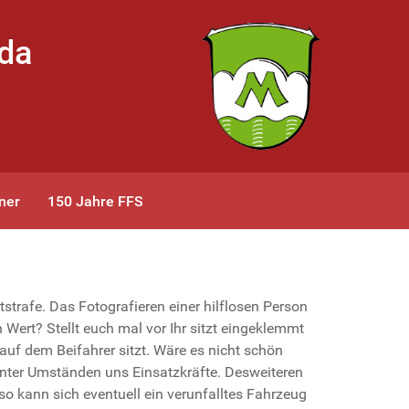
bda
ner
150 Jahre FFS
tstrafe. Das Fotografieren einer hilflosen Person
h Wert? Stellt euch mal vor Ihr sitzt eingeklemmt
 auf dem Beifahrer sitzt. Wäre es nicht schön
nter Umständen uns Einsatzkräfte. Desweiteren
o kann sich eventuell ein verunfalltes Fahrzeug