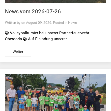
News vom 2026-07-26
Written by on August 09, 2026. Posted in
News
🏐 Volleyballturnier bei unserer Partnerfeuerwehr
Oberdorla 🏐 Auf Einladung unserer...
Weiter