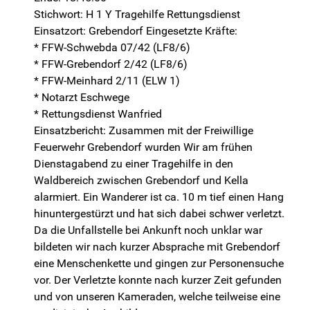
Stichwort: H 1 Y Tragehilfe Rettungsdienst
Einsatzort: Grebendorf Eingesetzte Kräfte:
* FFW-Schwebda 07/42 (LF8/6)
* FFW-Grebendorf 2/42 (LF8/6)
* FFW-Meinhard 2/11 (ELW 1)
* Notarzt Eschwege
* Rettungsdienst Wanfried
Einsatzbericht: Zusammen mit der Freiwillige
Feuerwehr Grebendorf wurden Wir am frühen
Dienstagabend zu einer Tragehilfe in den
Waldbereich zwischen Grebendorf und Kella
alarmiert. Ein Wanderer ist ca. 10 m tief einen Hang
hinuntergestürzt und hat sich dabei schwer verletzt.
Da die Unfallstelle bei Ankunft noch unklar war
bildeten wir nach kurzer Absprache mit Grebendorf
eine Menschenkette und gingen zur Personensuche
vor. Der Verletzte konnte nach kurzer Zeit gefunden
und von unseren Kameraden, welche teilweise eine