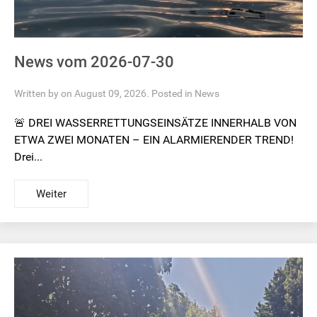
News vom 2026-07-30
Written by on August 09, 2026. Posted in
News
🚨 DREI WASSERRETTUNGSEINSÄTZE INNERHALB VON
ETWA ZWEI MONATEN – EIN ALARMIERENDER TREND!
Drei...
Weiter