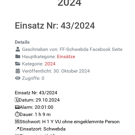
2024
Einsatz Nr: 43/2024
Details
Geschrieben von:
FF-Schwebda Facebook Seite
Hauptkategorie:
Einsätze
Kategorie:
2024
Veröffentlicht: 30. Oktober 2024
Zugriffe: 0
Einsatz Nr: 43/2024
🗓️Datum: 29.10.2024
📟Alarm: 20:01:00
⏱️Dauer: 1 h 9 m
🆘Stichwort: H 1 Y VU ohne eingeklemmte Person
📍Einsatzort: Schwebda