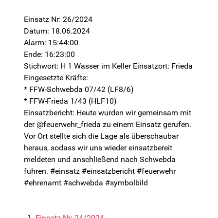
Einsatz Nr: 26/2024
Datum: 18.06.2024
Alarm: 15:44:00
Ende: 16:23:00
Stichwort: H 1 Wasser im Keller Einsatzort: Frieda
Eingesetzte Kräfte:
* FFW-Schwebda 07/42 (LF8/6)
* FFW-Frieda 1/43 (HLF10)
Einsatzbericht: Heute wurden wir gemeinsam mit
der @feuerwehr_frieda zu einem Einsatz gerufen.
Vor Ort stellte sich die Lage als überschaubar
heraus, sodass wir uns wieder einsatzbereit
meldeten und anschließend nach Schwebda
fuhren. #einsatz #einsatzbericht #feuerwehr
#ehrenamt #schwebda #symbolbild
Einsatz Nr: 24/2024