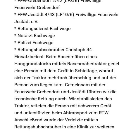
* FFW-Grebendorf 2/42 (LF8/6) Freiwillige
Feuerwehr Grebendorf
* FFW-Jestädt 4/43 (LF10/6) Freiwillige Feuerwehr
Jestädt e.V.
* Rettungsdienst Eschwege
* Notarzt Eschwege
* Polizei Eschwege
* Rettungshubschrauber Christoph 44
Einsatzbericht: Beim Rasenmähen eines
Hanggrundstücks mittels Rasenmähertraktor geriet
eine Person mit dem Gerät in Schieflage, worauf
sich der Traktor mehrfach überschlug und auf der
Person zum liegen kam. Gemeinsam mit der
Feuerwehr Grebendorf und Jestädt führten wir die
technische Rettung durch. Wir stabilisierten den
Traktor, retteten die Person mit schwerem Gerät
und unterstützten beim Abtransport zum RTW.
Anschließend wurde der Verletzte mittels
Rettungshubschrauber in eine Klinik zur weiteren