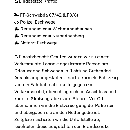
🚨Eingesetzte Kräfte:
🚒 FF-Schwebda 07/42 (LF8/6)
🚓 Polizei Eschwege
🚑 Rettungsdienst Wichmannshausen
🚑 Rettungsdienst Katharinenberg
🚑 Notarzt Eschwege
📝Einsatzbericht: Gerufen wurden wir zu einem
Verkehrsunfall ohne eingeklemmte Person am
Ortsausgang Schwebda in Richtung Grebendorf.
Aus bislang ungeklärter Ursache kam ein Fahrzeug
von der Fahrbahn ab, prallte gegen ein
Verkehrsschild, überschlug sich im Anschluss und
kam im Straßengraben zum Stehen. Vor Ort
übernahmen wir die Erstversorgung der Patienten
und übergaben sie an den Rettungsdienst.
Zeitgleich sicherten wir die Unfallstelle ab,
leuchteten diese aus, stellten den Brandschutz