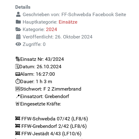
Details
Geschrieben von:
FF-Schwebda Facebook Seite
Hauptkategorie:
Einsätze
Kategorie:
2024
Veröffentlicht: 26. Oktober 2024
Zugriffe: 0
🔢Einsatz Nr: 43/2024
🗓️Datum: 26.10.2024
📟Alarm: 16:27:00
⏱️Dauer: 1 h 3 m
🆘Stichwort: F 2 Zimmerbrand
📍Einsatzort: Grebendorf
🚨Eingesetzte Kräfte:
🚒 FFW-Schwebda 07/42 (LF8/6)
🚒 FFW-Grebendorf 2/42 (LF8/6)
🚒 FFW-Jestädt 4/43 (LF10/6)