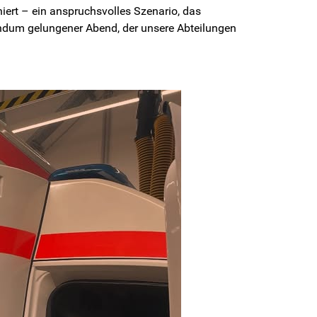
niert – ein anspruchsvolles Szenario, das
ndum gelungener Abend, der unsere Abteilungen