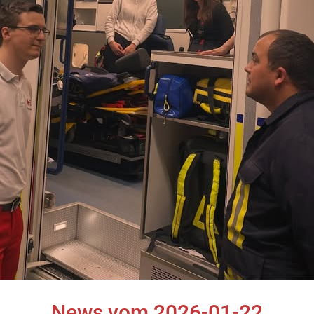
News vom 2026-01-22