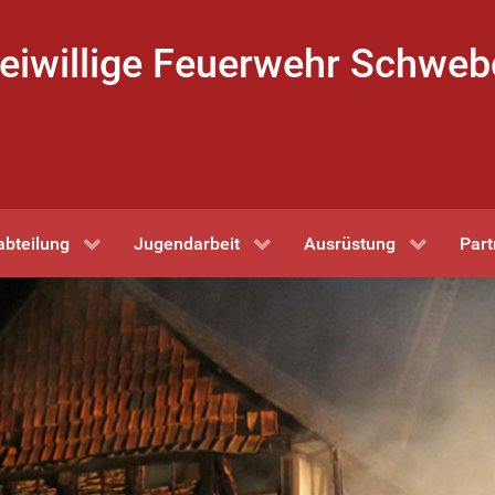
eiwillige Feuerwehr Schwe
abteilung
Jugendarbeit
Ausrüstung
Part