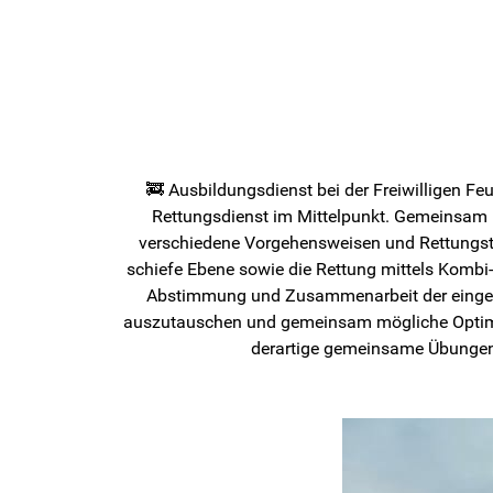
🚒 Ausbildungsdienst bei der Freiwilligen 
Rettungsdienst im Mittelpunkt. Gemeinsam m
verschiedene Vorgehensweisen und Rettungstec
schiefe Ebene sowie die Rettung mittels Kombi-
Abstimmung und Zusammenarbeit der eingeset
auszutauschen und gemeinsam mögliche Optimie
derartige gemeinsame Übungen si