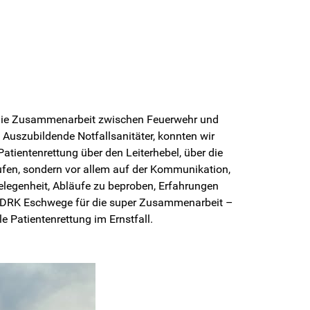
d die Zusammenarbeit zwischen Feuerwehr und
Auszubildende Notfallsanitäter, konnten wir
tientenrettung über den Leiterhebel, über die
äufen, sondern vor allem auf der Kommunikation,
legenheit, Abläufe zu beproben, Erfahrungen
s DRK Eschwege für die super Zusammenarbeit –
e Patientenrettung im Ernstfall.