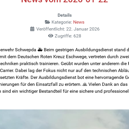
Details
Kategorie:
News
Veröffentlicht: 22. Januar 2026
Zugriffe: 628
Feuerwehr Schwepda 🚑 Beim gestrigen Ausbildungsdienst stan
it dem Deutschen Roten Kreuz Eschwege, vertreten durch zwei 
hniken praktisch trainieren. Geübt wurden unter anderem die Pa
Carrier. Dabei lag der Fokus nicht nur auf den technischen Abl
zten Kräfte. Der Ausbildungsdienst bot eine hervorragende Ge
rungen für den Einsatzfall zu erörtern. 🙏 Vielen Dank an da
nd ein wichtiger Bestandteil für eine sichere und professionell