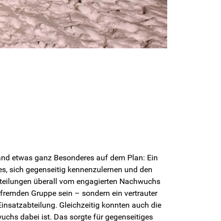
and etwas ganz Besonderes auf dem Plan: Ein
s, sich gegenseitig kennenzulernen und den
bteilungen überall vom engagierten Nachwuchs
 fremden Gruppe sein – sondern ein vertrauter
insatzabteilung. Gleichzeitig konnten auch die
chs dabei ist. Das sorgte für gegenseitiges