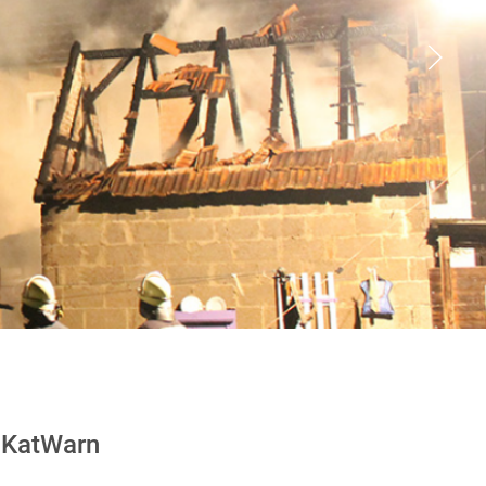
KatWarn