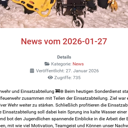
News vom 2026-01-27
Details
Kategorie:
News
Veröffentlicht: 27. Januar 2026
Zugriffe: 735
hr und Einsatzabteilung 🚒❄️ Beim heutigen Sonderdienst st
erwehr zusammen mit Teilen der Einsatzabteilung. Ziel war e
 Wehr weiter zu stärken. Schließlich profitieren die Einsatza
 Einsatzabteilung soll dabei kein Sprung ins kalte Wasser einer
end bot den Jugendlichen spannende Einblicke in die Arbeit der E
, mit wie viel Motivation, Teamgeist und Können unser Nachwu