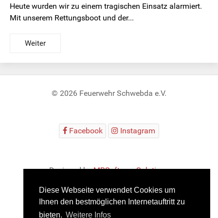
Heute wurden wir zu einem tragischen Einsatz alarmiert.
Mit unserem Rettungsboot und der...
Weiter
© 2026 Feuerwehr Schwebda e.V.
Facebook
Instagram
Designed by
MBSoftwareSolutions
Diese Webseite verwendet Cookies um
Ihnen den bestmöglichen Internetauftritt zu
bieten.
Weitere Infos
Impressum
Datenschutz
JuniorAlarm