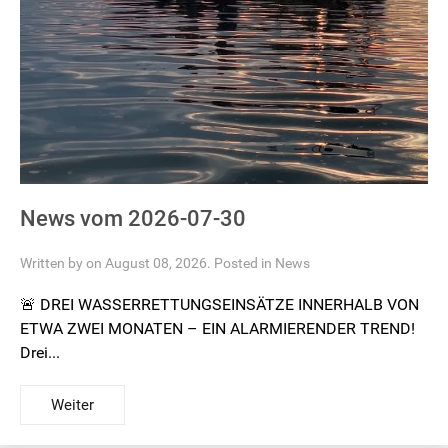
News vom 2026-07-30
Written by on August 08, 2026. Posted in
News
🚨 DREI WASSERRETTUNGSEINSÄTZE INNERHALB VON
ETWA ZWEI MONATEN – EIN ALARMIERENDER TREND!
Drei...
Weiter