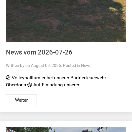
News vom 2026-07-26
Written by on August 08, 2026. Posted in
News
🏐 Volleyballturnier bei unserer Partnerfeuerwehr
Oberdorla 🏐 Auf Einladung unserer...
Weiter