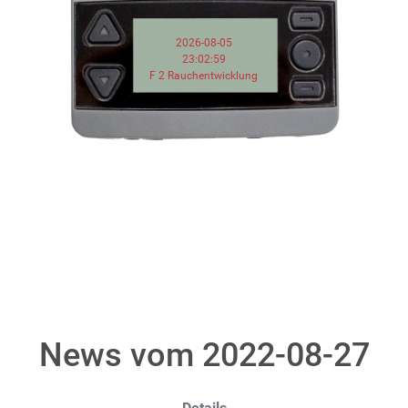
2026-08-05
23:02:59
F 2 Rauchentwicklung
News vom 2022-08-27
Details