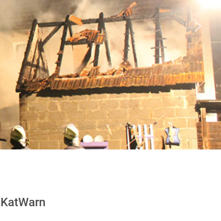
KatWarn