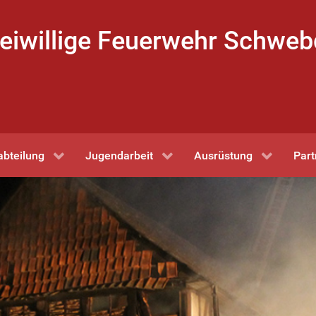
eiwillige Feuerwehr Schwe
abteilung
Jugendarbeit
Ausrüstung
Part