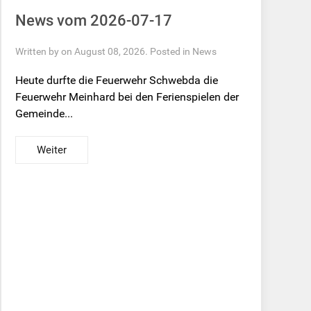
News vom 2026-07-17
Written by on August 08, 2026. Posted in
News
Heute durfte die Feuerwehr Schwebda die
Feuerwehr Meinhard bei den Ferienspielen der
Gemeinde...
Weiter