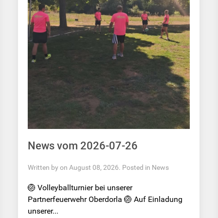
News vom 2026-07-26
Written by on August 08, 2026. Posted in
News
🏐 Volleyballturnier bei unserer
Partnerfeuerwehr Oberdorla 🏐 Auf Einladung
unserer...