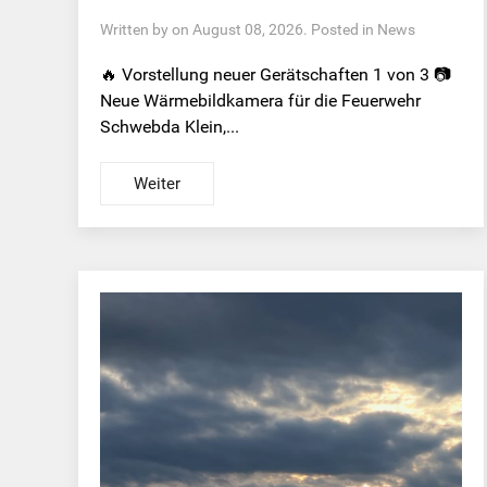
Written by on August 08, 2026. Posted in
News
🔥 Vorstellung neuer Gerätschaften 1 von 3 📷
Neue Wärmebildkamera für die Feuerwehr
Schwebda Klein,...
Weiter