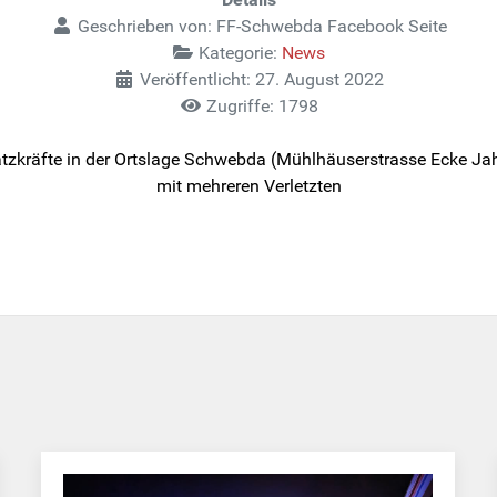
Geschrieben von:
FF-Schwebda Facebook Seite
Kategorie:
News
Veröffentlicht: 27. August 2022
Zugriffe: 1798
insatzkräfte in der Ortslage Schwebda (Mühlhäuserstrasse Ecke Ja
mit mehreren Verletzten
 Landesentscheid