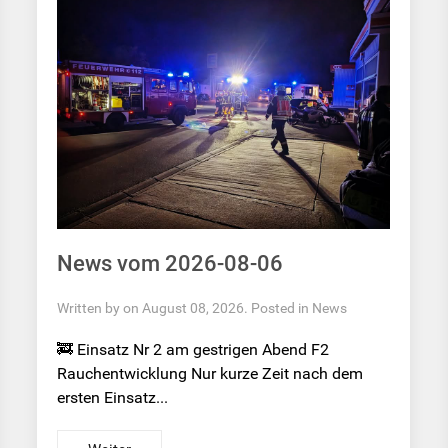
News vom 2026-08-06
Written by on August 08, 2026. Posted in
News
🚒 Einsatz Nr 2 am gestrigen Abend F2
Rauchentwicklung Nur kurze Zeit nach dem
ersten Einsatz...