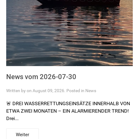
News vom 2026-07-30
Written by on August 09, 2026. Posted in
News
🚨 DREI WASSERRETTUNGSEINSÄTZE INNERHALB VON
ETWA ZWEI MONATEN – EIN ALARMIERENDER TREND!
Drei...
Weiter