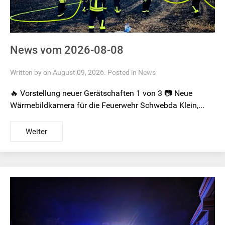
News vom 2026-08-08
Written by on August 09, 2026. Posted in
News
🔥 Vorstellung neuer Gerätschaften 1 von 3 📷 Neue
Wärmebildkamera für die Feuerwehr Schwebda Klein,...
Weiter