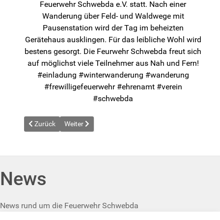
Feuerwehr Schwebda e.V. statt. Nach einer
Wanderung über Feld- und Waldwege mit
Pausenstation wird der Tag im beheizten
Gerätehaus ausklingen. Für das leibliche Wohl wird
bestens gesorgt. Die Feurwehr Schwebda freut sich
auf möglichst viele Teilnehmer aus Nah und Fern!
#einladung #winterwanderung #wanderung
#frewilligefeuerwehr #ehrenamt #verein
#schwebda
Vorheriger Beitrag: News vom 2024-01-24
Nächster Beitrag: News vom 2024-03-01
Zurück
Weiter
News
News rund um die Feuerwehr Schwebda