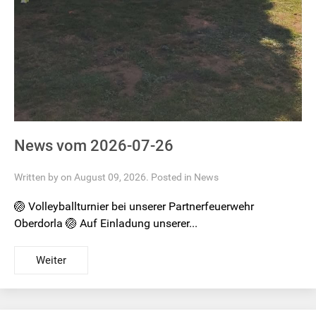
News vom 2026-07-26
Written by on August 09, 2026. Posted in
News
🏐 Volleyballturnier bei unserer Partnerfeuerwehr
Oberdorla 🏐 Auf Einladung unserer...
Weiter