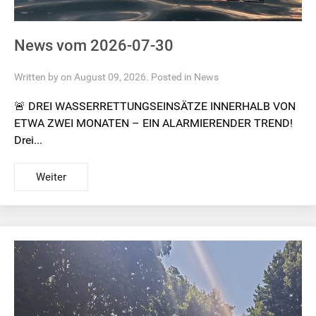
News vom 2026-07-30
Written by on August 09, 2026. Posted in
News
🚨 DREI WASSERRETTUNGSEINSÄTZE INNERHALB VON
ETWA ZWEI MONATEN – EIN ALARMIERENDER TREND!
Drei...
Weiter