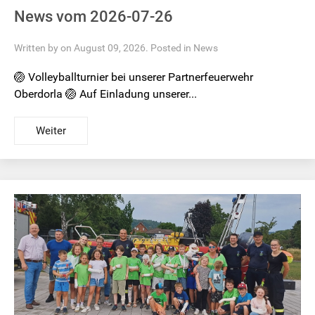
News vom 2026-07-26
Written by on August 09, 2026. Posted in
News
🏐 Volleyballturnier bei unserer Partnerfeuerwehr
Oberdorla 🏐 Auf Einladung unserer...
Weiter