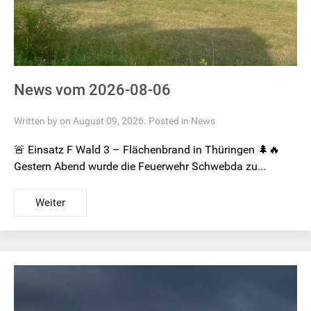
News vom 2026-08-06
Written by on August 09, 2026. Posted in
News
🚨 Einsatz F Wald 3 – Flächenbrand in Thüringen 🌲🔥
Gestern Abend wurde die Feuerwehr Schwebda zu...
Weiter