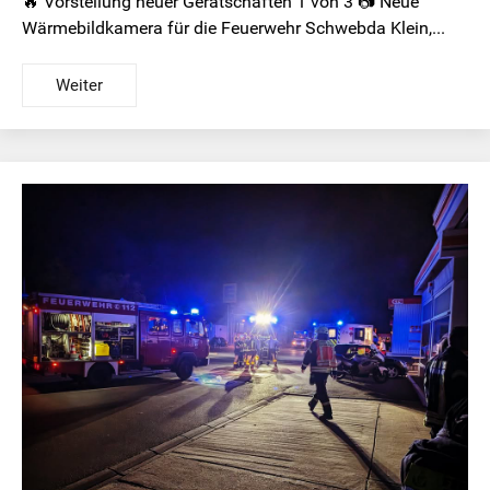
🔥 Vorstellung neuer Gerätschaften 1 von 3 📷 Neue
Wärmebildkamera für die Feuerwehr Schwebda Klein,...
Weiter