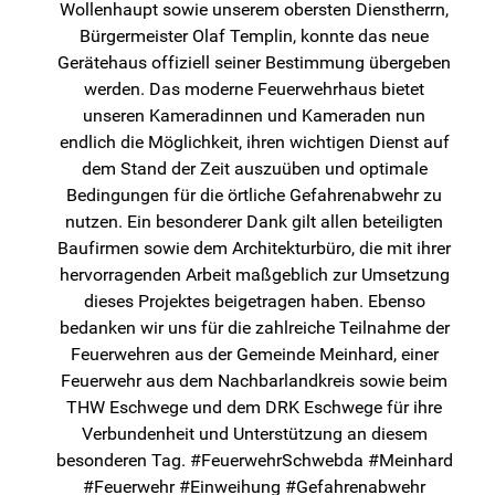
Wollenhaupt sowie unserem obersten Dienstherrn,
Bürgermeister Olaf Templin, konnte das neue
Gerätehaus offiziell seiner Bestimmung übergeben
werden. Das moderne Feuerwehrhaus bietet
unseren Kameradinnen und Kameraden nun
endlich die Möglichkeit, ihren wichtigen Dienst auf
dem Stand der Zeit auszuüben und optimale
Bedingungen für die örtliche Gefahrenabwehr zu
nutzen. Ein besonderer Dank gilt allen beteiligten
Baufirmen sowie dem Architekturbüro, die mit ihrer
hervorragenden Arbeit maßgeblich zur Umsetzung
dieses Projektes beigetragen haben. Ebenso
bedanken wir uns für die zahlreiche Teilnahme der
Feuerwehren aus der Gemeinde Meinhard, einer
Feuerwehr aus dem Nachbarlandkreis sowie beim
THW Eschwege und dem DRK Eschwege für ihre
Verbundenheit und Unterstützung an diesem
besonderen Tag. #FeuerwehrSchwebda #Meinhard
#Feuerwehr #Einweihung #Gefahrenabwehr