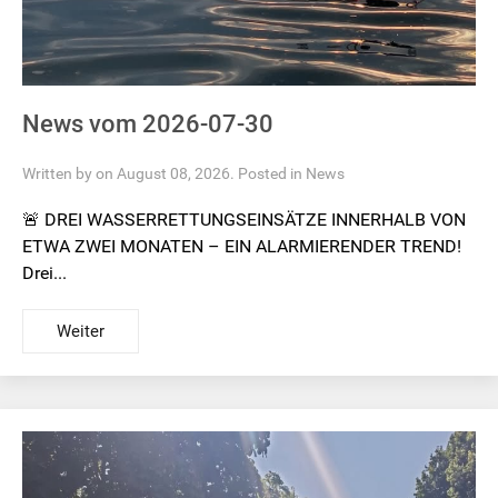
News vom 2026-07-30
Written by on August 08, 2026. Posted in
News
🚨 DREI WASSERRETTUNGSEINSÄTZE INNERHALB VON
ETWA ZWEI MONATEN – EIN ALARMIERENDER TREND!
Drei...
Weiter