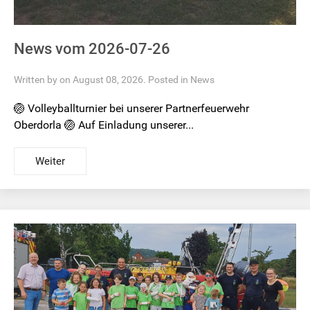
News vom 2026-07-26
Written by on August 08, 2026. Posted in
News
🏐 Volleyballturnier bei unserer Partnerfeuerwehr
Oberdorla 🏐 Auf Einladung unserer...
Weiter