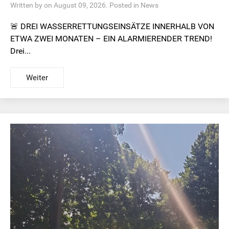
Written by on August 09, 2026. Posted in
News
🚨 DREI WASSERRETTUNGSEINSÄTZE INNERHALB VON
ETWA ZWEI MONATEN – EIN ALARMIERENDER TREND!
Drei...
Weiter