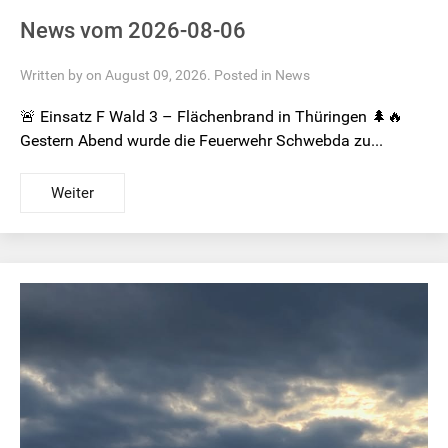
News vom 2026-08-06
Written by on August 09, 2026. Posted in
News
🚨 Einsatz F Wald 3 – Flächenbrand in Thüringen 🌲🔥
Gestern Abend wurde die Feuerwehr Schwebda zu...
Weiter