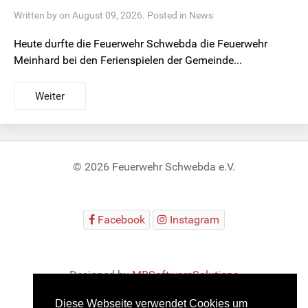
Written by on August 09, 2026. Posted in
News
Heute durfte die Feuerwehr Schwebda die Feuerwehr
Meinhard bei den Ferienspielen der Gemeinde...
Weiter
© 2026 Feuerwehr Schwebda e.V.
Facebook
Instagram
Designed by
MBSoftwareSolutions
Diese Webseite verwendet Cookies um