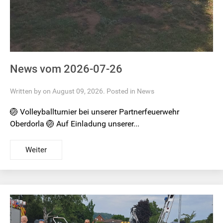
News vom 2026-07-26
Written by on August 09, 2026. Posted in
News
🏐 Volleyballturnier bei unserer Partnerfeuerwehr
Oberdorla 🏐 Auf Einladung unserer...
Weiter