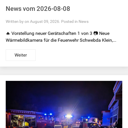
News vom 2026-08-08
Written by on August 09, 2026. Posted in
News
🔥 Vorstellung neuer Gerätschaften 1 von 3 📷 Neue
Wärmebildkamera für die Feuerwehr Schwebda Klein,...
Weiter