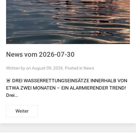
News vom 2026-07-30
Written by on August 09, 2026. Posted in
News
🚨 DREI WASSERRETTUNGSEINSÄTZE INNERHALB VON
ETWA ZWEI MONATEN – EIN ALARMIERENDER TREND!
Drei...
Weiter