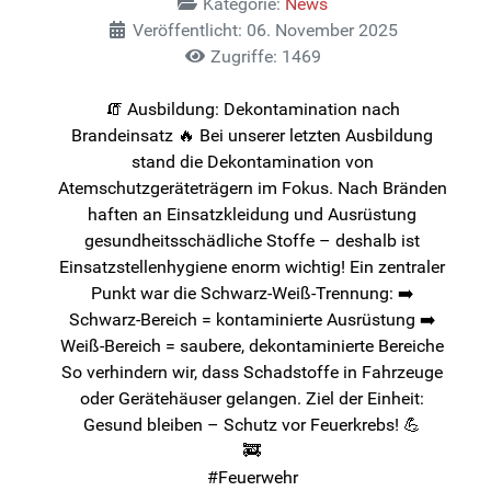
Kategorie:
News
Veröffentlicht: 06. November 2025
Zugriffe: 1469
🧯 Ausbildung: Dekontamination nach
Brandeinsatz 🔥 Bei unserer letzten Ausbildung
stand die Dekontamination von
Atemschutzgeräteträgern im Fokus. Nach Bränden
haften an Einsatzkleidung und Ausrüstung
gesundheitsschädliche Stoffe – deshalb ist
Einsatzstellenhygiene enorm wichtig! Ein zentraler
Punkt war die Schwarz-Weiß-Trennung: ➡️
Schwarz-Bereich = kontaminierte Ausrüstung ➡️
Weiß-Bereich = saubere, dekontaminierte Bereiche
So verhindern wir, dass Schadstoffe in Fahrzeuge
oder Gerätehäuser gelangen. Ziel der Einheit:
Gesund bleiben – Schutz vor Feuerkrebs! 💪
🚒
#Feuerwehr