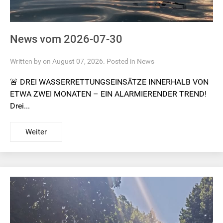
News vom 2026-07-30
Written by on August 07, 2026. Posted in
News
🚨 DREI WASSERRETTUNGSEINSÄTZE INNERHALB VON
ETWA ZWEI MONATEN – EIN ALARMIERENDER TREND!
Drei...
Weiter