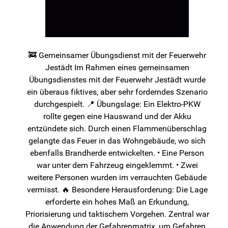
🚒 Gemeinsamer Übungsdienst mit der Feuerwehr
Jestädt Im Rahmen eines gemeinsamen
Übungsdienstes mit der Feuerwehr Jestädt wurde
ein überaus fiktives, aber sehr forderndes Szenario
durchgespielt. 📍 Übungslage: Ein Elektro-PKW
rollte gegen eine Hauswand und der Akku
entzündete sich. Durch einen Flammenüberschlag
gelangte das Feuer in das Wohngebäude, wo sich
ebenfalls Brandherde entwickelten. • Eine Person
war unter dem Fahrzeug eingeklemmt. • Zwei
weitere Personen wurden im verrauchten Gebäude
vermisst. 🔥 Besondere Herausforderung: Die Lage
erforderte ein hohes Maß an Erkundung,
Priorisierung und taktischem Vorgehen. Zentral war
die Anwendung der Gefahrenmatrix, um Gefahren