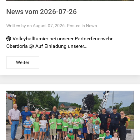
News vom 2026-07-26
Written by on August 07, 2026. Posted in
News
🏐 Volleyballturnier bei unserer Partnerfeuerwehr
Oberdorla 🏐 Auf Einladung unserer...
Weiter