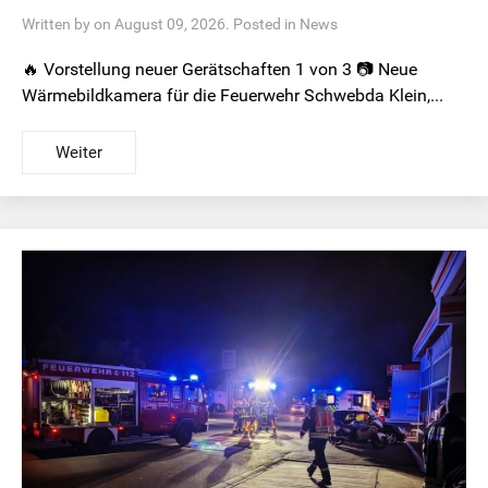
Written by on August 09, 2026. Posted in
News
🔥 Vorstellung neuer Gerätschaften 1 von 3 📷 Neue
Wärmebildkamera für die Feuerwehr Schwebda Klein,...
Weiter