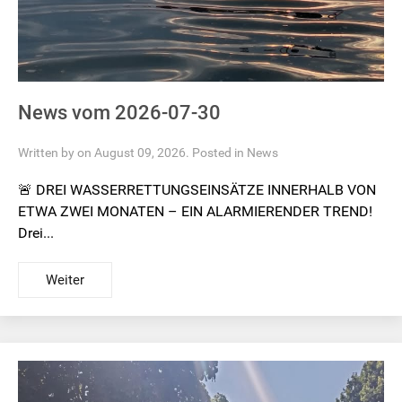
News vom 2026-07-30
Written by on August 09, 2026. Posted in
News
🚨 DREI WASSERRETTUNGSEINSÄTZE INNERHALB VON
ETWA ZWEI MONATEN – EIN ALARMIERENDER TREND!
Drei...
Weiter