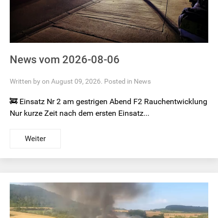
News vom 2026-08-06
Written by on August 09, 2026. Posted in
News
🚒 Einsatz Nr 2 am gestrigen Abend F2 Rauchentwicklung
Nur kurze Zeit nach dem ersten Einsatz...
Weiter