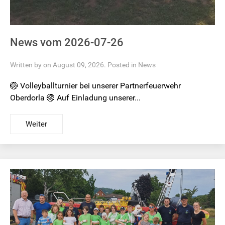
News vom 2026-07-26
Written by on August 09, 2026. Posted in
News
🏐 Volleyballturnier bei unserer Partnerfeuerwehr
Oberdorla 🏐 Auf Einladung unserer...
Weiter