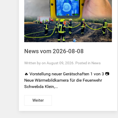
News vom 2026-08-08
Written by on August 09, 2026. Posted in
News
🔥 Vorstellung neuer Gerätschaften 1 von 3 📷
Neue Wärmebildkamera für die Feuerwehr
Schwebda Klein,...
Weiter