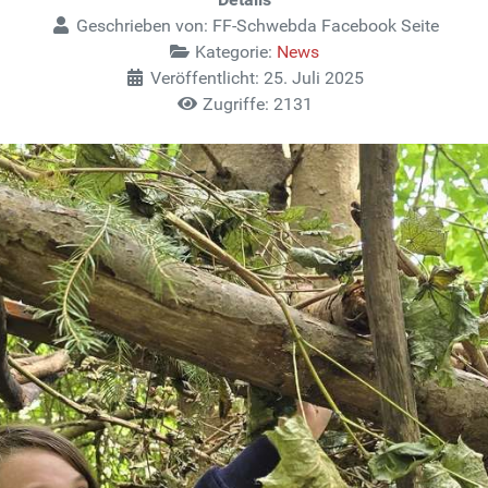
Geschrieben von:
FF-Schwebda Facebook Seite
Kategorie:
News
Veröffentlicht: 25. Juli 2025
Zugriffe: 2131