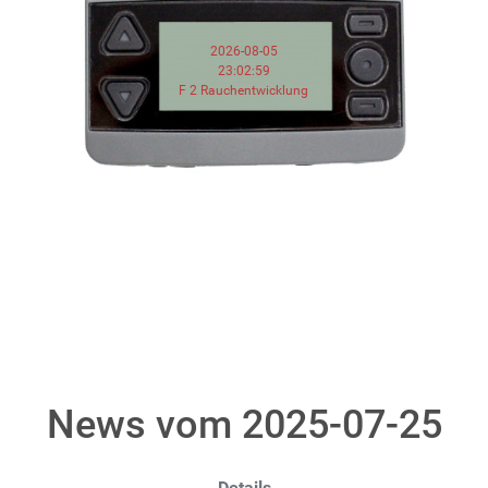
2026-08-05
23:02:59
F 2 Rauchentwicklung
News vom 2025-07-25
Details