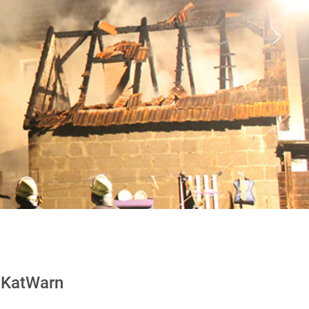
KatWarn