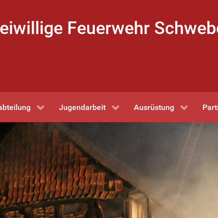
eiwillige Feuerwehr Schwe
abteilung
Jugendarbeit
Ausrüstung
Part