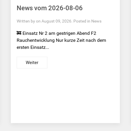
News vom 2026-08-06
Written by on August 09, 2026. Posted in
News
🚒 Einsatz Nr 2 am gestrigen Abend F2
Rauchentwicklung Nur kurze Zeit nach dem
ersten Einsatz...
Weiter