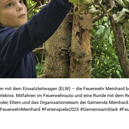
 mit dem Einsatzleitwagen (ELW) – die Feuerwehr Meinhard bei 
es Erlebnis: Mitfahren im Feuerwehrauto und eine Runde mit dem 
der, Eltern und das Organisationsteam der Gemeinde Meinhard. W
FeuerwehrMeinhard #Ferienspiele2025 #GemeinsamStark #Feu