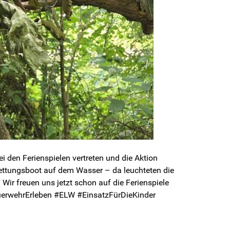
den Ferienspielen vertreten und die Aktion
Rettungsboot auf dem Wasser – da leuchteten die
ir freuen uns jetzt schon auf die Ferienspiele
erwehrErleben #ELW #EinsatzFürDieKinder