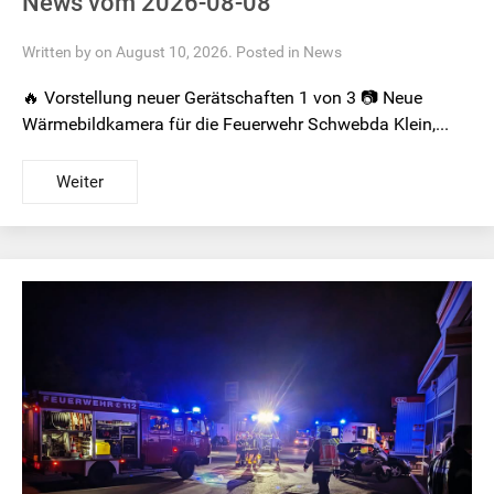
News vom 2026-08-08
Written by on August 10, 2026. Posted in
News
🔥 Vorstellung neuer Gerätschaften 1 von 3 📷 Neue
Wärmebildkamera für die Feuerwehr Schwebda Klein,...
Weiter