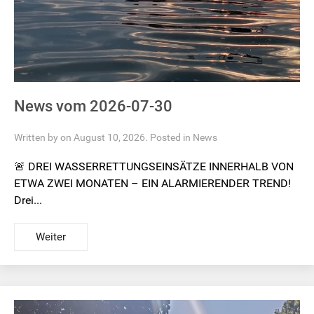
News vom 2026-07-30
Written by on August 10, 2026. Posted in
News
🚨 DREI WASSERRETTUNGSEINSÄTZE INNERHALB VON
ETWA ZWEI MONATEN – EIN ALARMIERENDER TREND!
Drei...
Weiter