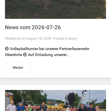
News vom 2026-07-26
Written by on August 10, 2026. Posted in
News
🏐 Volleyballturnier bei unserer Partnerfeuerwehr
Oberdorla 🏐 Auf Einladung unserer...
Weiter