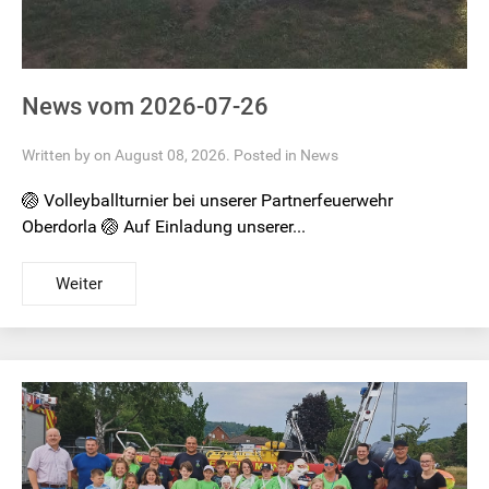
News vom 2026-07-26
Written by on August 08, 2026. Posted in
News
🏐 Volleyballturnier bei unserer Partnerfeuerwehr
Oberdorla 🏐 Auf Einladung unserer...
Weiter