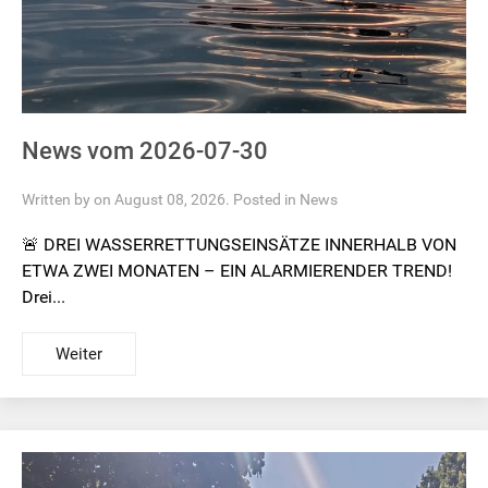
News vom 2026-07-30
Written by on August 08, 2026. Posted in
News
🚨 DREI WASSERRETTUNGSEINSÄTZE INNERHALB VON
ETWA ZWEI MONATEN – EIN ALARMIERENDER TREND!
Drei...
Weiter