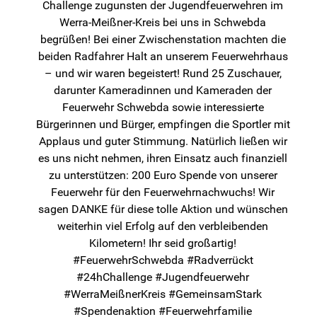
Challenge zugunsten der Jugendfeuerwehren im
Werra-Meißner-Kreis bei uns in Schwebda
begrüßen! Bei einer Zwischenstation machten die
beiden Radfahrer Halt an unserem Feuerwehrhaus
– und wir waren begeistert! Rund 25 Zuschauer,
darunter Kameradinnen und Kameraden der
Feuerwehr Schwebda sowie interessierte
Bürgerinnen und Bürger, empfingen die Sportler mit
Applaus und guter Stimmung. Natürlich ließen wir
es uns nicht nehmen, ihren Einsatz auch finanziell
zu unterstützen: 200 Euro Spende von unserer
Feuerwehr für den Feuerwehrnachwuchs! Wir
sagen DANKE für diese tolle Aktion und wünschen
weiterhin viel Erfolg auf den verbleibenden
Kilometern! Ihr seid großartig!
#FeuerwehrSchwebda #Radverrückt
#24hChallenge #Jugendfeuerwehr
#WerraMeißnerKreis #GemeinsamStark
#Spendenaktion #Feuerwehrfamilie