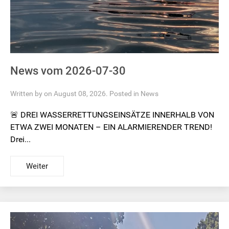
News vom 2026-07-30
Written by on August 08, 2026. Posted in
News
🚨 DREI WASSERRETTUNGSEINSÄTZE INNERHALB VON
ETWA ZWEI MONATEN – EIN ALARMIERENDER TREND!
Drei...
Weiter