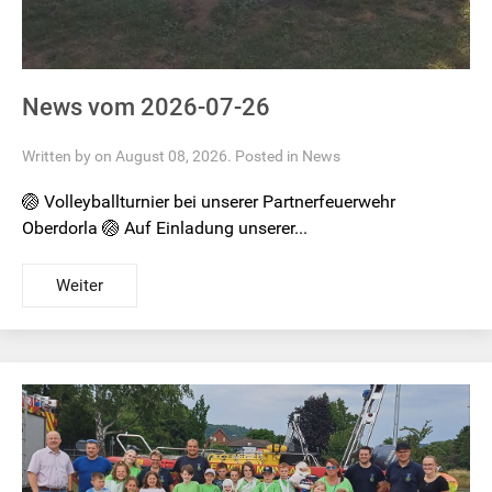
News vom 2026-07-26
Written by on August 08, 2026. Posted in
News
🏐 Volleyballturnier bei unserer Partnerfeuerwehr
Oberdorla 🏐 Auf Einladung unserer...
Weiter