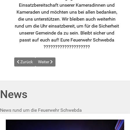
Einsatzbereitschaft unserer Kameradinnen und
Kameraden und möchten uns bei allen bedanken,
die uns unterstützen. Wir bleiben auch weiterhin
rund um die Uhr einsatzbereit, um für die Sicherheit
unserer Gemeinde da zu sein. Bleibt sicher und
passt auf euch auf! Eure Feuerwehr Schwebda
????????‍????????‍????
Vorheriger Beitrag: News vom 2024-08-02
Nächster Beitrag: News vom 2024-08-13
Zurück
Weiter
News
News rund um die Feuerwehr Schwebda