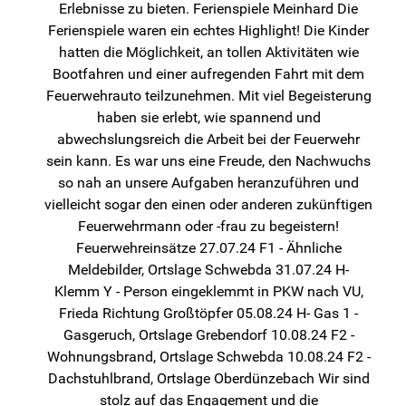
Erlebnisse zu bieten. Ferienspiele Meinhard Die
Ferienspiele waren ein echtes Highlight! Die Kinder
hatten die Möglichkeit, an tollen Aktivitäten wie
Bootfahren und einer aufregenden Fahrt mit dem
Feuerwehrauto teilzunehmen. Mit viel Begeisterung
haben sie erlebt, wie spannend und
abwechslungsreich die Arbeit bei der Feuerwehr
sein kann. Es war uns eine Freude, den Nachwuchs
so nah an unsere Aufgaben heranzuführen und
vielleicht sogar den einen oder anderen zukünftigen
Feuerwehrmann oder -frau zu begeistern!
Feuerwehreinsätze 27.07.24 F1 - Ähnliche
Meldebilder, Ortslage Schwebda 31.07.24 H-
Klemm Y - Person eingeklemmt in PKW nach VU,
Frieda Richtung Großtöpfer 05.08.24 H- Gas 1 -
Gasgeruch, Ortslage Grebendorf 10.08.24 F2 -
Wohnungsbrand, Ortslage Schwebda 10.08.24 F2 -
Dachstuhlbrand, Ortslage Oberdünzebach Wir sind
stolz auf das Engagement und die