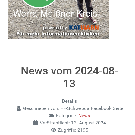
News vom 2024-08-
13
Details
Geschrieben von:
FF-Schwebda Facebook Seite
Kategorie:
News
Veröffentlicht: 13. August 2024
Zugriffe: 2195