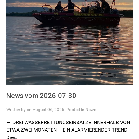
News vom 2026-07-30
Written by on August 06, 2026. Posted in
News
🚨 DREI WASSERRETTUNGSEINSÄTZE INNERHALB VON
ETWA ZWEI MONATEN – EIN ALARMIERENDER TREND!
Drei...