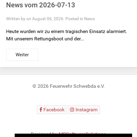
News vom 2026-07-13
Written by on August 06, 2026. Posted in
News
Heute wurden wir zu einem tragischen Einsatz alarmiert.
Mit unserem Rettungsboot und der...
Weiter
© 2026 Feuerwehr Schwebda e.V.
Facebook
Instagram
Designed by
MBSoftwareSolutions