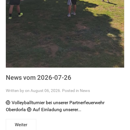
News vom 2026-07-26
Written by on August 06, 2026. Posted in
News
🏐 Volleyballturnier bei unserer Partnerfeuerwehr
Oberdorla 🏐 Auf Einladung unserer...
Weiter