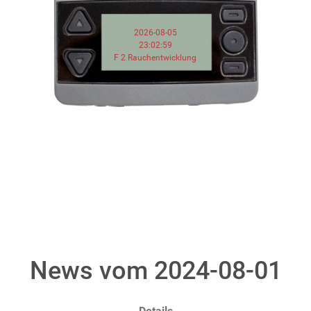
2026-08-05
23:02:59
F 2 Rauchentwicklung
News vom 2024-08-01
Details