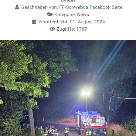
Geschrieben von:
FF-Schwebda Facebook Seite
Kategorie:
News
Veröffentlicht: 01. August 2024
Zugriffe: 1787