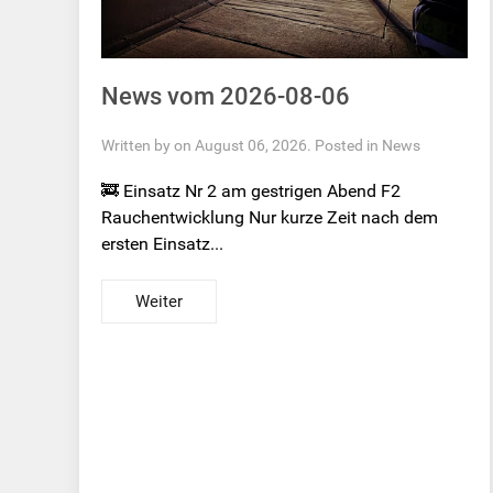
News vom 2026-08-06
Written by on August 06, 2026. Posted in
News
🚒 Einsatz Nr 2 am gestrigen Abend F2
Rauchentwicklung Nur kurze Zeit nach dem
ersten Einsatz...
Weiter