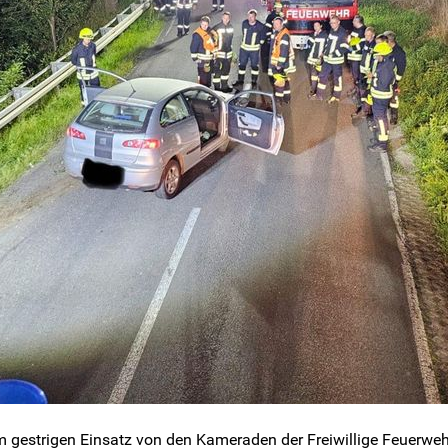
m gestrigen Einsatz von den Kameraden der Freiwillige Feuerweh