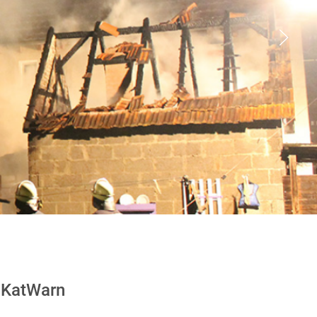
KatWarn