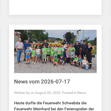
News vom 2026-07-17
Written by on August 06, 2026. Posted in
News
Heute durfte die Feuerwehr Schwebda die
Feuerwehr Meinhard bei den Ferienspielen der