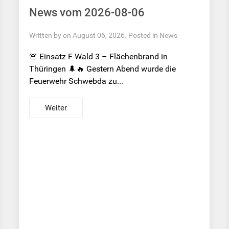
News vom 2026-08-06
Written by on August 06, 2026. Posted in
News
🚨 Einsatz F Wald 3 – Flächenbrand in
Thüringen 🌲🔥 Gestern Abend wurde die
Feuerwehr Schwebda zu...
Weiter