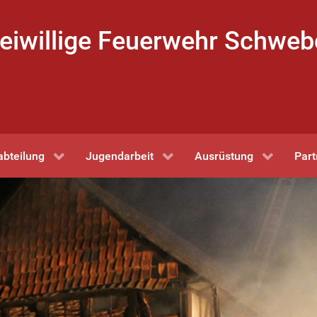
eiwillige Feuerwehr Schwe
abteilung
Jugendarbeit
Ausrüstung
Part